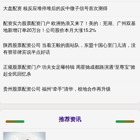
大盘配资 核反应堆停堆后的反中微子信号首次测得
配资实力股票配资门户 欧洲热浪又来了！美的：芜湖、广州双基
地新增订单20万台！公司股价本月大涨15.2%
陕西股票配资公司 当着王毅的面站队，东盟十国心里门儿清，没
有替菲律宾说半点好话
正规股票配资门户 功夫女足曝特辑 周星驰成都路演遇“至尊宝”掀
起全民回忆杀
贵州股票配资公司 福州“牵手”清华，校地合作再升级
推荐资讯