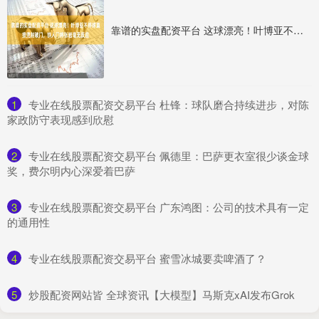
靠谱的实盘配资平台 这球漂亮！叶博亚不停球直接兜射破门，铁人门将张岩毫无反应
1
​专业在线股票配资交易平台 杜锋：球队磨合持续进步，对陈
家政防守表现感到欣慰
2
​专业在线股票配资交易平台 佩德里：巴萨更衣室很少谈金球
奖，费尔明内心深爱着巴萨
3
​专业在线股票配资交易平台 广东鸿图：公司的技术具有一定
的通用性
4
​专业在线股票配资交易平台 蜜雪冰城要卖啤酒了？
5
​炒股配资网站皆 全球资讯【大模型】马斯克xAI发布Grok