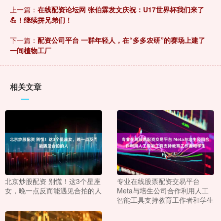
上一篇：
在线配资论坛网 张伯霖发文庆祝：U17世界杯我们来了
💪！继续拼兄弟们！
下一篇：
配资公司平台 一群年轻人，在“多多农研”的赛场上建了
一间植物工厂
相关文章
北京炒股配资 别慌！这3个星座
专业在线股票配资交易平台
女，晚一点反而能遇见合拍的人
Meta与培生公司合作利用人工
智能工具支持教育工作者和学生