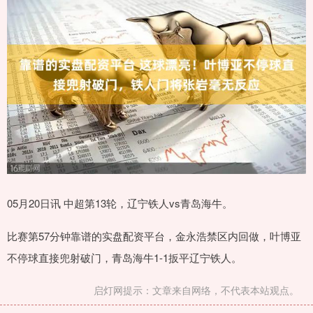
05月20日讯 中超第13轮，辽宁铁人vs青岛海牛。
比赛第57分钟靠谱的实盘配资平台，金永浩禁区内回做，叶博亚
不停球直接兜射破门，青岛海牛1-1扳平辽宁铁人。
启灯网提示：文章来自网络，不代表本站观点。