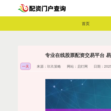
首页
专业在线股票配资交易平台 易天
一天
来源：玖玖策略
网站：启灯网
日期：2025-