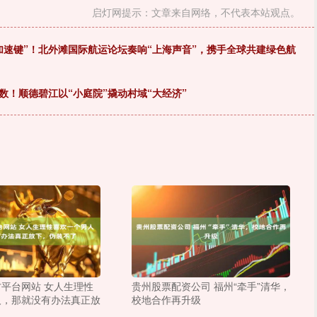
启灯网提示：文章来自网络，不代表本站观点。
加速键”！北外滩国际航运论坛奏响“上海声音”，携手全球共建绿色航
数！顺德碧江以“小庭院”撬动村域“大经济”
平台网站 女人生理性
贵州股票配资公司 福州“牵手”清华，
人，那就没有办法真正放
校地合作再升级
了