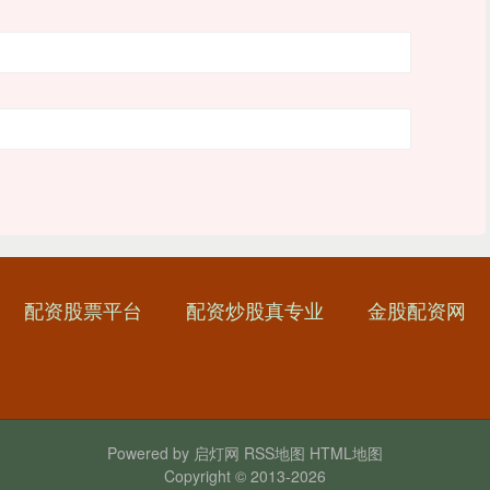
配资股票平台
配资炒股真专业
金股配资网
Powered by
启灯网
RSS地图
HTML地图
Copyright
© 2013-2026