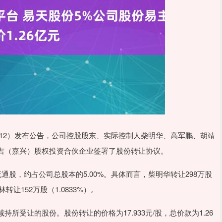
0812）发布公告，公司控股股东、实际控制人柴明华、高军鹏、胡靖
吉（嘉兴）股权投资合伙企业签署了股份转让协议。
通股，约占公司总股本的5.00%。具体而言，柴明华转让298万股
林转让152万股（1.0833%）。
受让的股份。股份转让的价格为17.933元/股，总价款为1.26