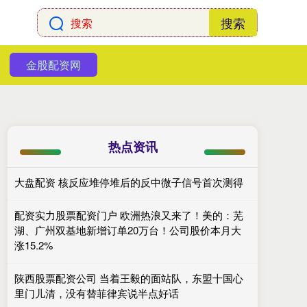
搜索
金股配资网
热点资讯
大盘配资 核反应堆停堆后的反中微子信号首次测得
配资实力股票配资门户 欧洲热浪又来了！美的：芜
湖、广州双基地新增订单20万台！公司股价本月大
涨15.2%
陕西股票配资公司 当着王毅的面站队，东盟十国心
里门儿清，没有替菲律宾说半点好话