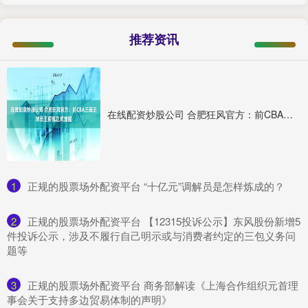
推荐资讯
在线配资炒股公司 合肥狂风官方：前CBA三冠王球员王薪凯正式加盟
1
​正规的股票场外配资平台 “十亿元”调解员是怎样炼成的？
2
​正规的股票场外配资平台 【12315投诉公示】东风股份新增5
件投诉公示，涉及不履行自己明示或与消费者约定的三包义务问
题等
3
​正规的股票场外配资平台 商务部解读《上海合作组织元首理
事会关于支持多边贸易体制的声明》