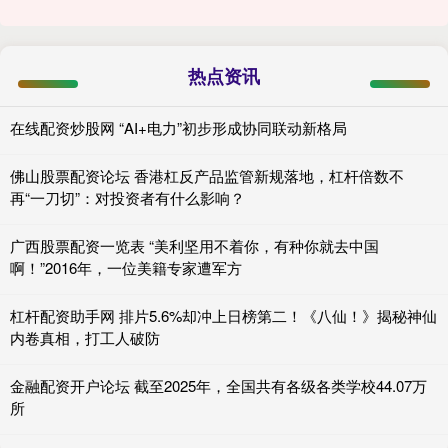
热点资讯
在线配资炒股网 “AI+电力”初步形成协同联动新格局
佛山股票配资论坛 香港杠反产品监管新规落地，杠杆倍数不
再“一刀切”：对投资者有什么影响？
广西股票配资一览表 “美利坚用不着你，有种你就去中国
啊！”2016年，一位美籍专家遭军方
杠杆配资助手网 排片5.6%却冲上日榜第二！《八仙！》揭秘神仙
内卷真相，打工人破防
金融配资开户论坛 截至2025年，全国共有各级各类学校44.07万
所