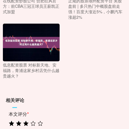
在线配资炒股公司 合肥狂风官
正规的股票场外配资平台 美股
方：前CBA三冠王球员王薪凯正
盘前 | 多只热门中概股盘前走
式加盟
强！百度大涨近5%，小鹏汽车
涨超2%
低息配资股票 对标新天地、安
福路，青浦这家乡村店凭什么越
贵越火？
相关评论
本文评分
*