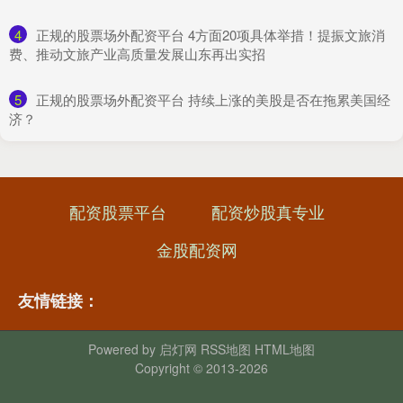
4
​正规的股票场外配资平台 4方面20项具体举措！提振文旅消
费、推动文旅产业高质量发展山东再出实招
5
​正规的股票场外配资平台 持续上涨的美股是否在拖累美国经
济？
配资股票平台
配资炒股真专业
金股配资网
友情链接：
Powered by
启灯网
RSS地图
HTML地图
Copyright
© 2013-2026