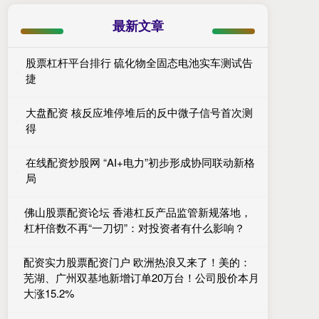
最新文章
股票杠杆平台排行 硫化物全固态电池实车测试告
捷
大盘配资 核反应堆停堆后的反中微子信号首次测
得
在线配资炒股网 “AI+电力”初步形成协同联动新格
局
佛山股票配资论坛 香港杠反产品监管新规落地，
杠杆倍数不再“一刀切”：对投资者有什么影响？
配资实力股票配资门户 欧洲热浪又来了！美的：
芜湖、广州双基地新增订单20万台！公司股价本月
大涨15.2%