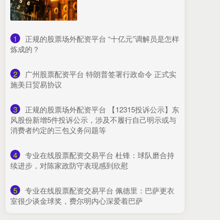
1
​正规的股票场外配资平台 “十亿元”调解员是怎样
炼成的？
2
​广州股票配资平台 特朗普签署行政命令 正式实
施美日贸易协议
3
​正规的股票场外配资平台 【12315投诉公示】东
风股份新增5件投诉公示，涉及不履行自己明示或与
消费者约定的三包义务问题等
4
​专业在线股票配资交易平台 杜锋：球队磨合持
续进步，对陈家政防守表现感到欣慰
5
​专业在线股票配资交易平台 佩德里：巴萨更衣
室很少谈金球奖，费尔明内心深爱着巴萨